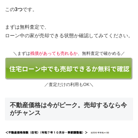
この
3つ
です。
まずは無料査定で、
ローン中の家が売却できる状態か確認してみてください。
＼まずは
残債があっても売れるか
、無料査定で確かめる／
／査定だけの利用もOK＼
不動産価格は今がピーク。売却するなら今
がチャンス