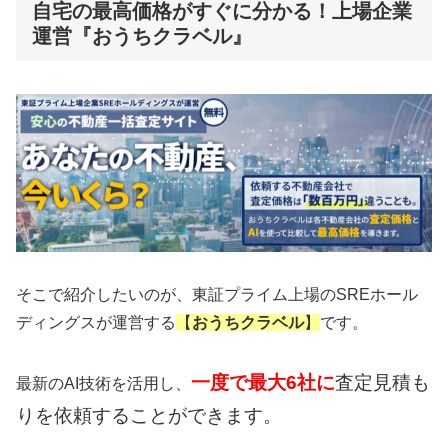
自宅の最高価格がすぐに分かる！上場企業
運営『おうちクラベル』
そこで紹介したいのが、東証プライム上場のSREホール
ディングスが運営する
【
おうちクラベル
】
です。
一度で最大6社に
査定見積も
最新のAI技術を活用し、
りを依頼することができます。