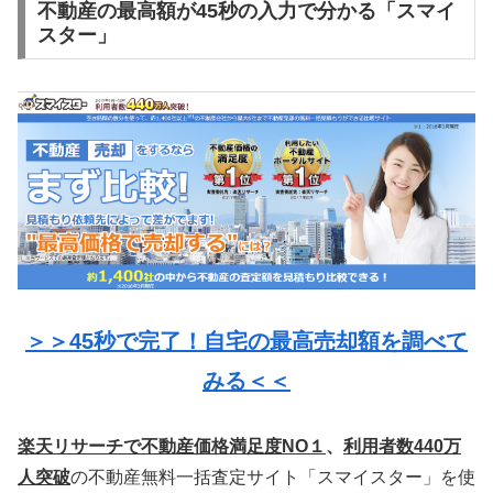
不動産の最高額が45秒の入力で分かる「スマイ
スター」
＞＞45秒で完了！自宅の最高売却額を調べて
みる＜＜
楽天リサーチで不動産価格満足度NO１
、
利用者数440万
人突破
の不動産無料一括査定サイト「スマイスター」を使