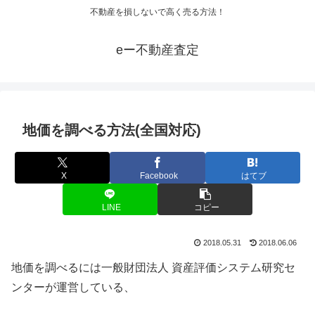
不動産を損しないで高く売る方法！
eー不動産査定
地価を調べる方法(全国対応)
X
Facebook
はてブ
LINE
コピー
2018.05.31
2018.06.06
地価を調べるには一般財団法人 資産評価システム研究セ
ンターが運営している、