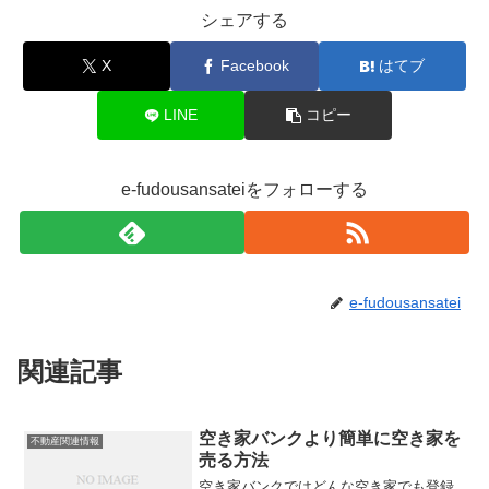
シェアする
X
Facebook
はてブ
LINE
コピー
e-fudousansateiをフォローする
e-fudousansatei
関連記事
空き家バンクより簡単に空き家を
不動産関連情報
売る方法
空き家バンクではどんな空き家でも登録