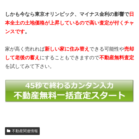
しかも今なら東京オリンピック、マイナス金利の影響で
日
本全土の土地価格が上昇しているので高い査定が付くチャ
ンスです
。
家が高く売れれば
新しい家に住み替え
できる可能性や
売却
して老後の蓄え
にすることもできますので
不動産無料査定
を試してみて下さい。
不動産関連情報