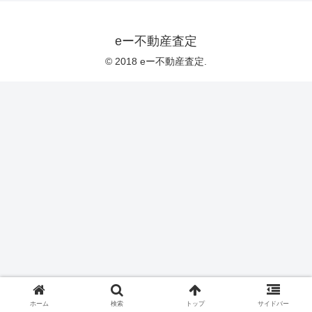
eー不動産査定
© 2018 eー不動産査定.
ホーム
検索
トップ
サイドバー