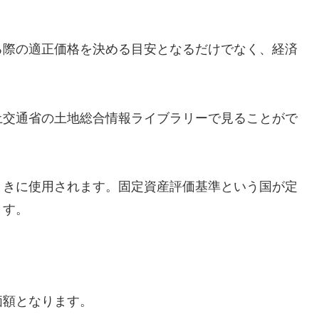
る際の適正価格を決める目安となるだけでなく、経済
土交通省の土地総合情報ライブラリーで見ることがで
ときに使用されます。固定資産評価基準という国が定
ます。
価額となります。