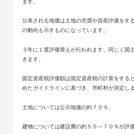
ます。
公表される地価は土地の売買や資産評価をす
の動向も示すものになっています。
３年に１度評価替えが行われます。同じく国
きます。
固定資産税評価額は固定資産税の計算をする
めたガイドラインに基づき、市町村が決定し
土地については公示地価の約７０％、
建物については建設費の約５０～７０％が評