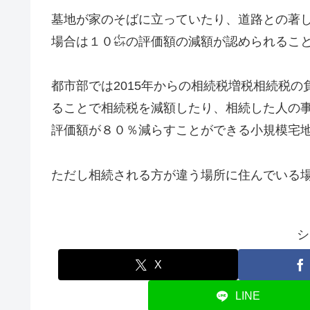
墓地が家のそばに立っていたり、道路との著
場合は１０㌫の評価額の減額が認められるこ
都市部では2015年からの相続税増税相続税
ることで相続税を減額したり、相続した人の
評価額が８０％減らすことができる小規模宅
ただし相続される方が違う場所に住んでいる
シ
X
LINE