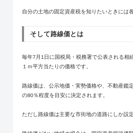
自分の土地の固定資産税を知りたいときには
そして路線価とは
毎年7月1日に国税局・税務署で公表される相
１ｍ平方当たりの価格です。
路線価は、公示地価・実勢価格や、不動産鑑
の80％程度を目安に決定されます。
ただし路線価は主要な市街地の道路にしか設