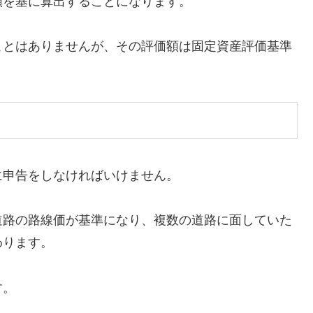
額を基に算出することになります。
ことはありませんが、その評価額は固定資産評価基準
に申告をしなければいけません。
道路の路線価が基準になり、複数の道路に面していた
わります。
す。