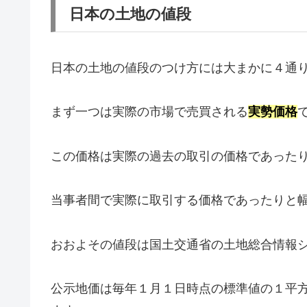
日本の土地の値段
日本の土地の値段のつけ方には大まかに４通
まず一つは実際の市場で売買される
実勢価格
この価格は実際の過去の取引の価格であった
当事者間で実際に取引する価格であったりと
おおよその値段は国土交通省の土地総合情報
公示地価は毎年１月１日時点の標準値の１平