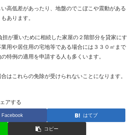
しい高低差があったり、地盤のでこぼこや震動がある
ともあります。
の負担が重いために相続した家屋の２階部分を貸家にす
事業用や居住用の宅地等である場合には３３０㎡まで
地の特例の適用を申請する人も多くいます。
場合はこれらの免除が受けられないことになります。
ェアする
Facebook
はてブ
コピー