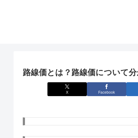
路線価とは？路線価について分
X
Facebook