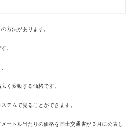
りの方法があります。
です。
り、
幅広く変動する価格です。
システムで見ることができます。
方メートル当たりの価格を国土交通省が３月に公表し