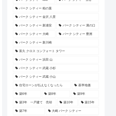
パーク シティー 柏の葉
パーク シティー 金沢 八景
パーク シティー 新浦安
パーク シティー 溝の口
パーク シティー 大崎
パーク シティー 豊洲
パーク シティー 新川崎
富久 クロス コンフォート タワー
パーク シティー 浜田 山
パーク シティー 武蔵 小杉
パーク シティー 武蔵 小山
住宅ローンが払えなくなったら
基準地価
築6年
築8年
築9年
築3年 一戸建て 売却
築10年
築15年
築7年
大崎 パーク シティー