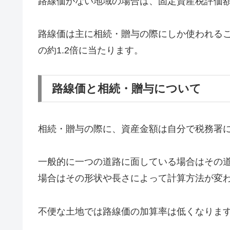
路線価がない地域の場合は、固定資産税評価
路線価は主に相続・贈与の際にしか使われる
の約1.2倍に当たります。
路線価と相続・贈与について
相続・贈与の際に、資産金額は自分で税務署
一般的に一つの道路に面している場合はその
場合はその形状や長さによって計算方法が変
不便な土地では路線価の加算率は低くなりま